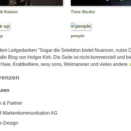
& Katzen
Tiere Studio
up
people
dem Leitgedanken "Sogar die Selektion bietet Nuancen, nutze D
fie Blog von Holger Kirk. Die Seite ist nicht kommerziell und bi
Haie, Krabbeltiere, sexy sons, Weimaraner und vieles andere.
renzen
uren
 & Partner
 Markenkommunikation AG
e-Design