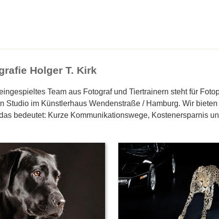
grafie Holger T. Kirk
eingespieltes Team aus Fotograf und Tiertrainern steht für Foto
n Studio im Künstlerhaus Wendenstraße / Hamburg. Wir bieten Ti
das bedeutet: Kurze Kommunikationswege, Kostenersparnis und