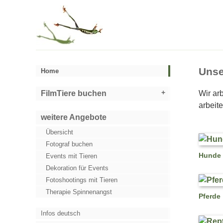
Unse
Home
FilmTiere buchen
Wir ar
arbeit
weitere Angebote
Übersicht
Fotograf buchen
Hunde
Events mit Tieren
Dekoration für Events
Fotoshootings mit Tieren
Therapie Spinnenangst
Pferde
Infos deutsch