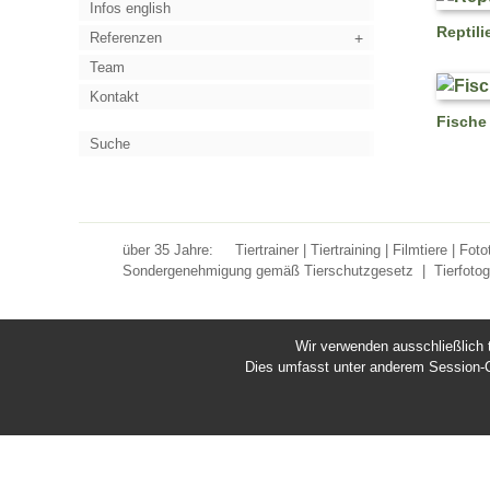
Infos english
Reptili
Referenzen
Team
Kontakt
Fische
Suche
über 35 Jahre:
Tiertrainer | Tiertraining | Filmtiere | Fot
Sondergenehmigung gemäß Tierschutzgesetz
|
Tierfotog
Wir verwenden ausschließlich 
Dies umfasst unter anderem Session-