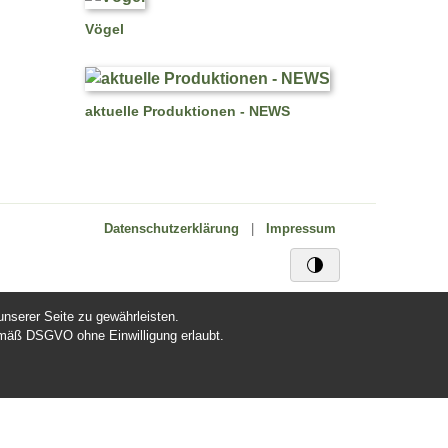
Vögel
aktuelle Produktionen - NEWS
Datenschutzerklärung
|
Impressum
nserer Seite zu gewährleisten.
mäß DSGVO ohne Einwilligung erlaubt.