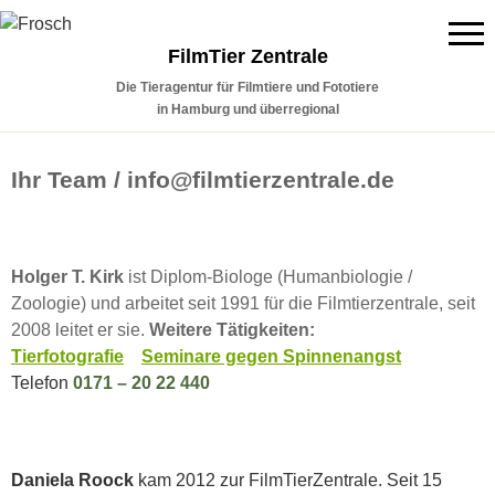
FilmTier Zentrale
Die Tieragentur für Filmtiere und Fototiere
in Hamburg und überregional
Ihr Team / info@filmtierzentrale.de
Holger T. Kirk
ist Diplom-Biologe (Humanbiologie /
Zoologie) und arbeitet seit 1991 für die Filmtierzentrale, seit
2008 leitet er sie.
Weitere Tätigkeiten:
Tierfotografie
Seminare gegen Spinnenangst
Telefon
0171 – 20 22 440
Daniela Roock
kam 2012 zur FilmTierZentrale. Seit 15