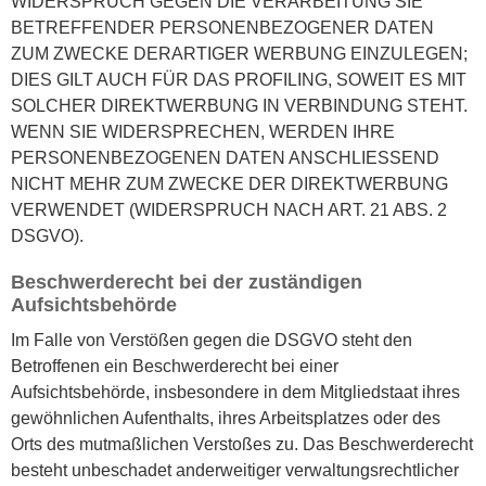
WIDERSPRUCH GEGEN DIE VERARBEITUNG SIE
BETREFFENDER PERSONENBEZOGENER DATEN
ZUM ZWECKE DERARTIGER WERBUNG EINZULEGEN;
DIES GILT AUCH FÜR DAS PROFILING, SOWEIT ES MIT
SOLCHER DIREKTWERBUNG IN VERBINDUNG STEHT.
WENN SIE WIDERSPRECHEN, WERDEN IHRE
PERSONENBEZOGENEN DATEN ANSCHLIESSEND
NICHT MEHR ZUM ZWECKE DER DIREKTWERBUNG
VERWENDET (WIDERSPRUCH NACH ART. 21 ABS. 2
DSGVO).
Beschwerderecht bei der zuständigen
Aufsichtsbehörde
Im Falle von Verstößen gegen die DSGVO steht den
Betroffenen ein Beschwerderecht bei einer
Aufsichtsbehörde, insbesondere in dem Mitgliedstaat ihres
gewöhnlichen Aufenthalts, ihres Arbeitsplatzes oder des
Orts des mutmaßlichen Verstoßes zu. Das Beschwerderecht
besteht unbeschadet anderweitiger verwaltungsrechtlicher