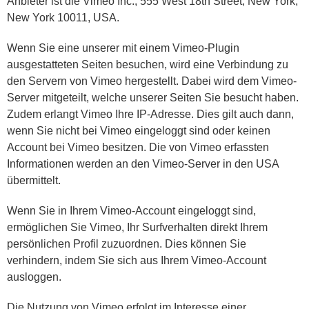
Anbieter ist die Vimeo Inc., 555 West 18th Street, New York,
New York 10011, USA.
Wenn Sie eine unserer mit einem Vimeo-Plugin
ausgestatteten Seiten besuchen, wird eine Verbindung zu
den Servern von Vimeo hergestellt. Dabei wird dem Vimeo-
Server mitgeteilt, welche unserer Seiten Sie besucht haben.
Zudem erlangt Vimeo Ihre IP-Adresse. Dies gilt auch dann,
wenn Sie nicht bei Vimeo eingeloggt sind oder keinen
Account bei Vimeo besitzen. Die von Vimeo erfassten
Informationen werden an den Vimeo-Server in den USA
übermittelt.
Wenn Sie in Ihrem Vimeo-Account eingeloggt sind,
ermöglichen Sie Vimeo, Ihr Surfverhalten direkt Ihrem
persönlichen Profil zuzuordnen. Dies können Sie
verhindern, indem Sie sich aus Ihrem Vimeo-Account
ausloggen.
Die Nutzung von Vimeo erfolgt im Interesse einer