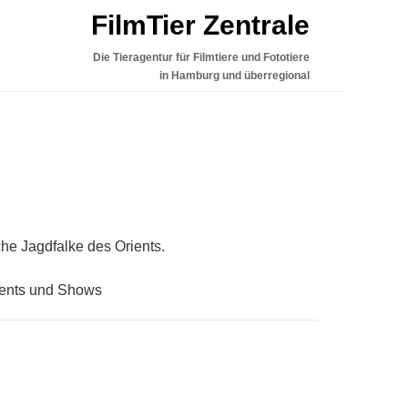
FilmTier Zentrale
Die Tieragentur für Filmtiere und Fototiere
in Hamburg und überregional
che Jagdfalke des Orients.
Events und Shows