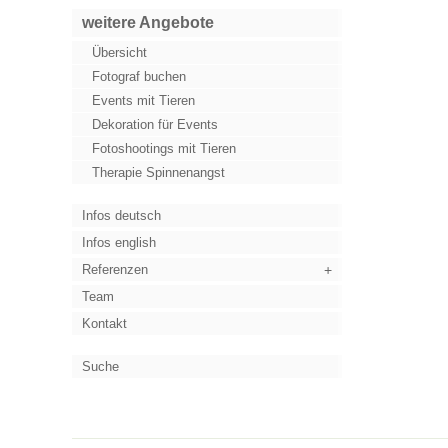
weitere Angebote
Übersicht
Fotograf buchen
Events mit Tieren
Dekoration für Events
Fotoshootings mit Tieren
Therapie Spinnenangst
Infos deutsch
Infos english
Referenzen
Team
Kontakt
Suche