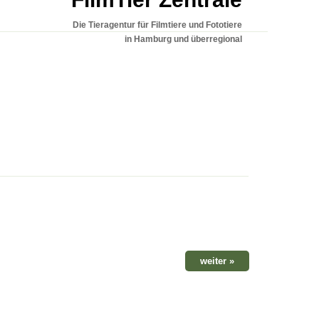
Die Tieragentur für Filmtiere und Fototiere
in Hamburg und überregional
weiter »