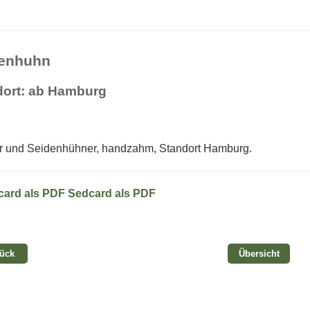
denhuhn
dort: ab Hamburg
 und Seidenhühner, handzahm, Standort Hamburg.
Sedcard als PDF
rück
Übersicht