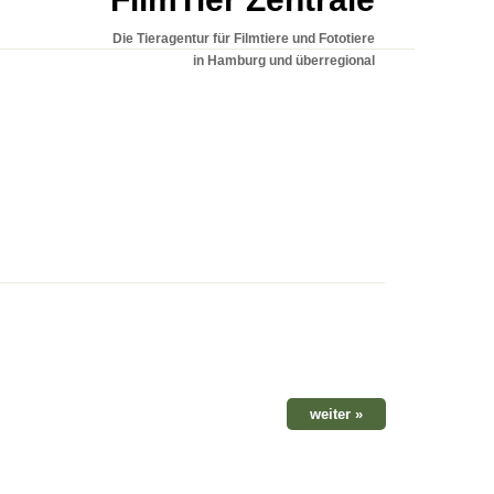
Die Tieragentur für Filmtiere und Fototiere
in Hamburg und überregional
weiter »