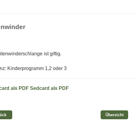
enwinder
tenwinderschlange ist giftig.
nz: Kinderprogramm 1,2 oder 3
Sedcard als PDF
rück
Übersicht