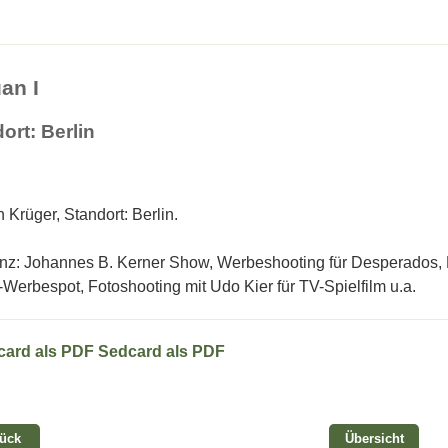
an I
ort: Berlin
 Krüger, Standort: Berlin.
nz: Johannes B. Kerner Show, Werbeshooting für Desperados,
-Werbespot, Fotoshooting mit Udo Kier für TV-Spielfilm u.a.
Sedcard als PDF
rück
Übersicht