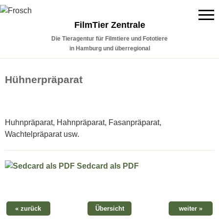
FilmTier Zentrale
Die Tieragentur für Filmtiere und Fototiere
in Hamburg und überregional
Hühnerpräparat
Huhnpräparat, Hahnpräparat, Fasanpräparat,
Wachtelpräparat usw.
Sedcard als PDF
« zurück
Übersicht
weiter »