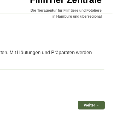
Die Tieragentur für Filmtiere und Fototiere
in Hamburg und überregional
kten. Mit Häutungen und Präparaten werden
weiter »