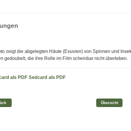
tungen
to zeigt die abgelegten Häute (Exuvien) von Spinnen und Inse
en gedoubelt, die ihre Rolle im Film scheinbar nicht überleben.
Sedcard als PDF
rück
Übersicht