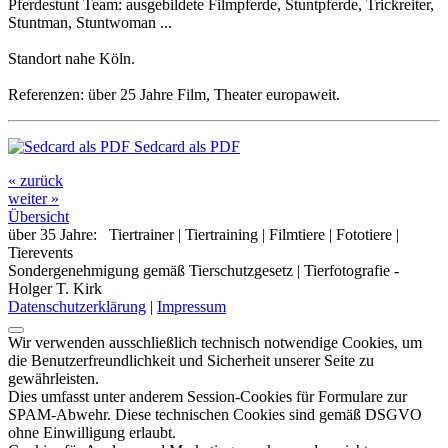
Pferdestunt Team: ausgebildete Filmpferde, Stuntpferde, Trickreiter,
Stuntman, Stuntwoman ...
Standort nahe Köln.
Referenzen: über 25 Jahre Film, Theater europaweit.
Sedcard als PDF
« zurück
weiter »
Übersicht
über 35 Jahre:
Tiertrainer | Tiertraining | Filmtiere | Fototiere |
Tierevents
Sondergenehmigung gemäß Tierschutzgesetz
|
Tierfotografie -
Holger T. Kirk
Datenschutzerklärung
|
Impressum
Wir verwenden ausschließlich technisch notwendige Cookies, um
die Benutzerfreundlichkeit und Sicherheit unserer Seite zu
gewährleisten.
Dies umfasst unter anderem Session-Cookies für Formulare zur
SPAM-Abwehr. Diese technischen Cookies sind gemäß DSGVO
ohne Einwilligung erlaubt.